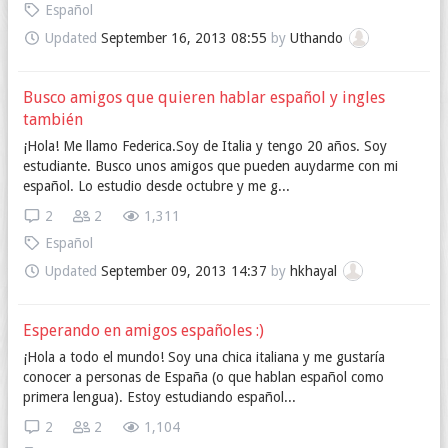
Español
Updated
September 16, 2013 08:55
by
Uthando
Busco amigos que quieren hablar español y ingles
también
¡Hola! Me llamo Federica.Soy de Italia y tengo 20 años. Soy
estudiante. Busco unos amigos que pueden auydarme con mi
español. Lo estudio desde octubre y me g...
2
2
1,311
Español
Updated
September 09, 2013 14:37
by
hkhayal
Esperando en amigos españoles :)
¡Hola a todo el mundo! Soy una chica italiana y me gustaría
conocer a personas de España (o que hablan español como
primera lengua). Estoy estudiando español...
2
2
1,104