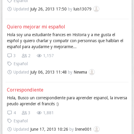
Español
Updated
July 26, 2013 17:50
by
luis13079
Quiero mejorar mi español
Hola soy una estudiante frances en Historia y a me gusta el
espñol y quiero charlar y compatir con personnas que halblan el
español para ayudarme y mejorarme...
3
2
1,157
Español
Updated
July 06, 2013 11:48
by
Newma
Correspondiente
Hola, Busco un correspondiente para aprender espanol, la inversa
peudo aprender el francés :)
4
3
1,881
Español
Updated
June 17, 2013 10:26
by
Irene001