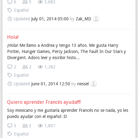
6
5
3,682
Español
Updated
July 01, 2014 05:00
by
Zak_MD
Hola!
¡Hola! Me llamo a Andrea y tengo 13 años. Me gusta Harry
Potter, Hunger Games, Percy Jackson, The Fault In Our Stars y
Divergent. Adoro leer y escribir histo...
2
2
1,282
Español
Updated
June 01, 2014 12:50
by
nessel
Quiero aprender Francés ayuda!!!!
Soy mexicano y me gustaría aprender Francés no se nada, yo les
puedo ayudar con el español :D
3
3
1,807
Español