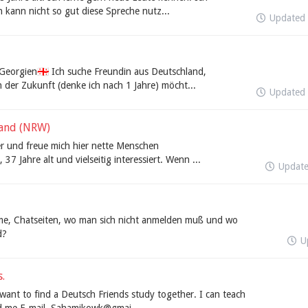
h kann nicht so gut diese Spreche nutz...
Updated
Georgien🇬🇪 Ich suche Freundin aus Deutschland,
 der Zukunft (denke ich nach 1 Jahre) möcht...
Updated
land (NRW)
ier und freue mich hier nette Menschen
 37 Jahre alt und vielseitig interessiert. Wenn ...
Updat
e, Chatseiten, wo man sich nicht anmelden muß und wo
d?
U
.
 want to find a Deutsch Friends study together. I can teach