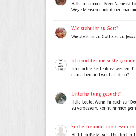
Hallo zusammen, Mein Name ist Lot
Wege Menschen mit denen man meh
Wie steht ihr zu Gott?
Wie steht ihr zu Gott also zu Jesu
Ich möchte eine Sekte gründe
Ich möchte Sektenboss werden. Da
mitmachen und wer hat Ideen?
Unterhaltung gesucht?
Hallo Leute! Wenn ihr euch auf D
zu verbessern, könnt ihr mich gern
Suche Freunde, um besser in 
Hi! Ich heiße Magda. Und ich bin 1