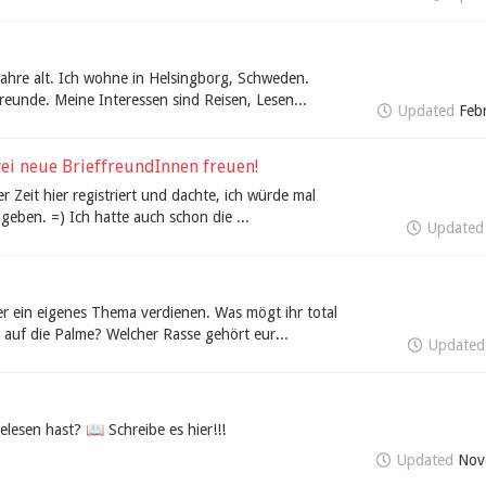
 Jahre alt. Ich wohne in Helsingborg, Schweden.
eunde. Meine Interessen sind Reisen, Lesen...
Updated
Feb
ei neue BrieffreundInnen freuen!
ger Zeit hier registriert und dachte, ich würde mal
geben. =) Ich hatte auch schon die ...
Update
r ein eigenes Thema verdienen. Was mögt ihr total
 auf die Palme? Welcher Rasse gehört eur...
Update
elesen hast? 📖 Schreibe es hier!!!
Updated
Nov