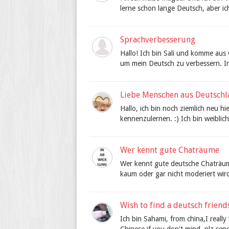
lerne schon lange Deutsch, aber ic
Sprachverbesserung
Hallo! Ich bin Sali und komme aus 
um mein Deutsch zu verbessern. In
Liebe Menschen aus Deutsch
Hallo, ich bin noch ziemlich neu h
kennenzulernen. :) Ich bin weiblich,
Wer kennt gute Chaträume
Wer kennt gute deutsche Chaträum
kaum oder gar nicht moderiert wir
Wish to find a deutsch friends
Ich bin Sahami, from china,I really