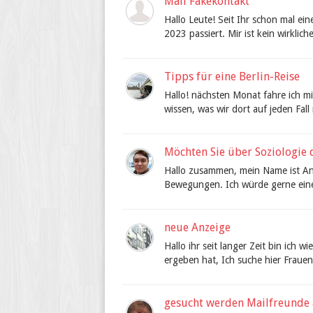
Mail Fakekontakt
Hallo Leute! Seit Ihr schon mal ei
2023 passiert. Mir ist kein wirklic
Tipps für eine Berlin-Reise
Hallo! nächsten Monat fahre ich m
wissen, was wir dort auf jeden Fall
Möchten Sie über Soziologie 
Hallo zusammen, mein Name ist Anto
Bewegungen. Ich würde gerne einen
neue Anzeige
Hallo ihr seit langer Zeit bin ich 
ergeben hat, Ich suche hier Frauen 
gesucht werden Mailfreunde a