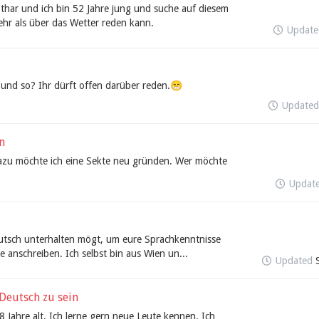
har und ich bin 52 Jahre jung und suche auf diesem
r als über das Wetter reden kann.
Updat
s und so? Ihr dürft offen darüber reden.😁
Update
n
zu möchte ich eine Sekte neu gründen. Wer möchte
Updat
eutsch unterhalten mögt, um eure Sprachkenntnisse
e anschreiben. Ich selbst bin aus Wien un...
Updated
Deutsch zu sein
8 Jahre alt. Ich lerne gern neue Leute kennen. Ich