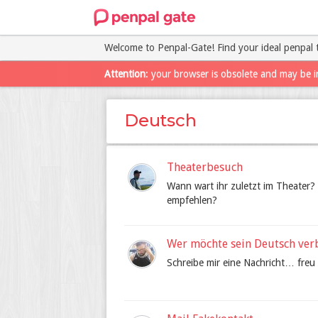
Welcome to Penpal-Gate! Find your ideal penpal 
Attention
: your browser is obsolete and may be i
Deutsch
Theaterbesuch
Wann wart ihr zuletzt im Theater?
empfehlen?
Wer möchte sein Deutsch ver
Schreibe mir eine Nachricht… fre