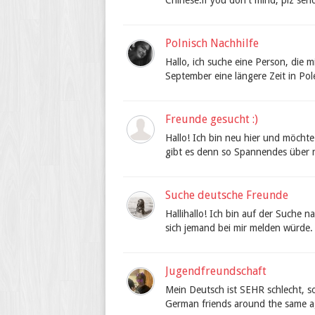
Chinese.if you don't mind, plz se
Polnisch Nachhilfe
Hallo, ich suche eine Person, die m
September eine längere Zeit in Pol
Freunde gesucht :)
Hallo! Ich bin neu hier und möchte
gibt es denn so Spannendes über mi
Suche deutsche Freunde
Hallihallo! Ich bin auf der Suche
sich jemand bei mir melden würde.
Jugendfreundschaft
Mein Deutsch ist SEHR schlecht, so 
German friends around the same age