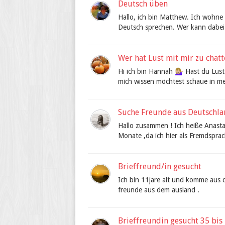
Deutsch üben
Hallo, ich bin Matthew. Ich wohne
Deutsch sprechen. Wer kann dabei 
Wer hat Lust mit mir zu chatt
Hi ich bin Hannah 💁🏼‍♀️ Hast du L
mich wissen möchtest schaue in mein P
Suche Freunde aus Deutschl
Hallo zusammen ! Ich heiße Anastass
Monate ,da ich hier als Fremdsprach
Brieffreund/in gesucht
Ich bin 11jare alt und komme aus 
freunde aus dem ausland .
Brieffreundin gesucht 35 bis 