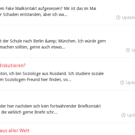
nem Fake Mailkontakt aufgesessen? Mir ist das im Mai
her Schaden entstanden, aber ich wa...
Updat
it der Schule nach Berlin &amp; München. Ich würde gern
 machen sollten, gerne auch etwas...
U
diskutieren?
n, ich bin Soziologe aus Russland. Ich studiere soziale
 Soziologen-Freund hier finden, vo...
Upd
wieder hier nachdem sich kein fortwährender Briefkontakt
die wirklich gerne Briefe schr...
Upd
us aller Welt