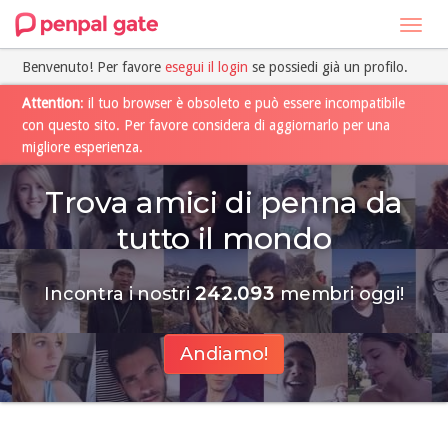
Toggl
navig
Benvenuto! Per favore
esegui il login
se possiedi già un profilo.
Attention
: il tuo browser è obsoleto e può essere incompatibile
con questo sito. Per favore considera di aggiornarlo per una
migliore esperienza.
Trova amici di penna da
tutto il mondo
Incontra i nostri
242.093
membri oggi!
Andiamo!