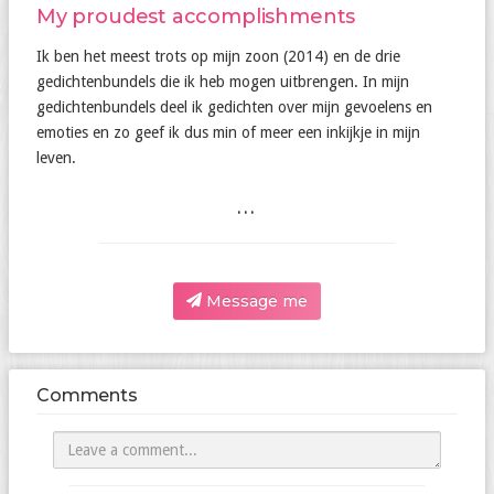
My proudest accomplishments
Ik ben het meest trots op mijn zoon (2014) en de drie
gedichtenbundels die ik heb mogen uitbrengen. In mijn
gedichtenbundels deel ik gedichten over mijn gevoelens en
emoties en zo geef ik dus min of meer een inkijkje in mijn
leven.
...
Message me
Comments