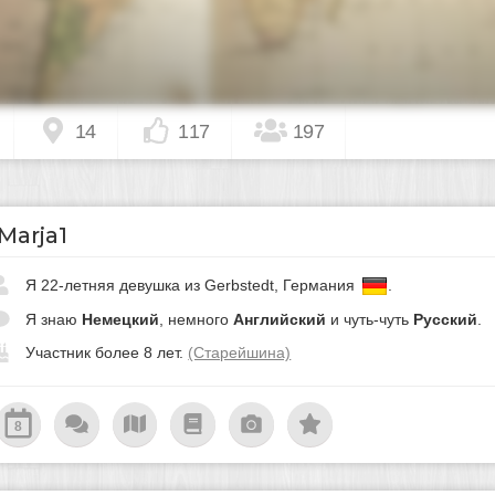
14
117
197
Marja1
Я 22-летняя девушка из Gerbstedt, Германия
.
Я знаю
Немецкий
, немного
Английский
и чуть-чуть
Русский
.
Участник более 8 лет.
(Старейшина)
8