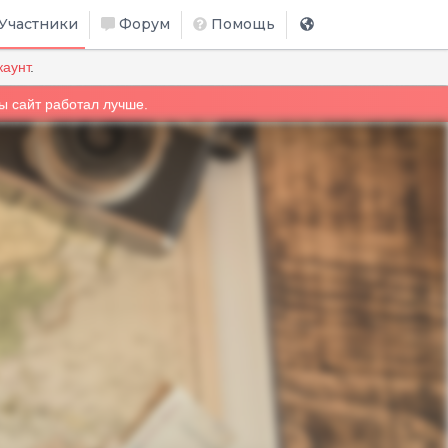
Участники
Форум
Помощь
каунт
.
ы сайт работал лучше.