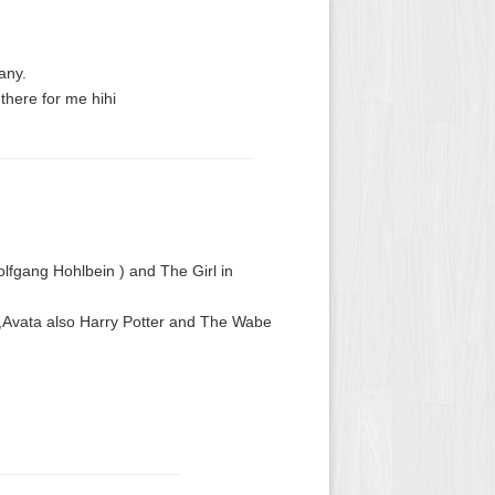
any.
there for me hihi
olfgang Hohlbein ) and The Girl in
n,Avata also Harry Potter and The Wabe