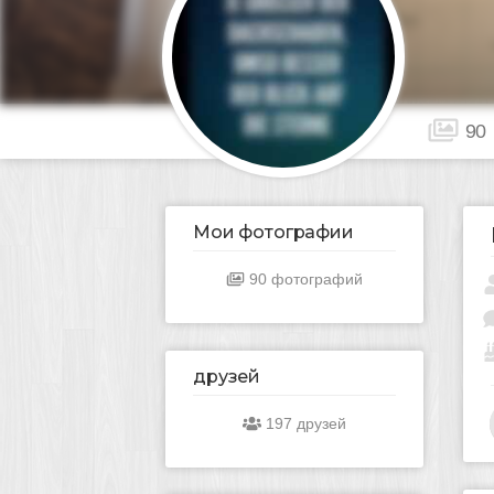
90
Мои фотографии
90 фотографий
друзей
197 друзей