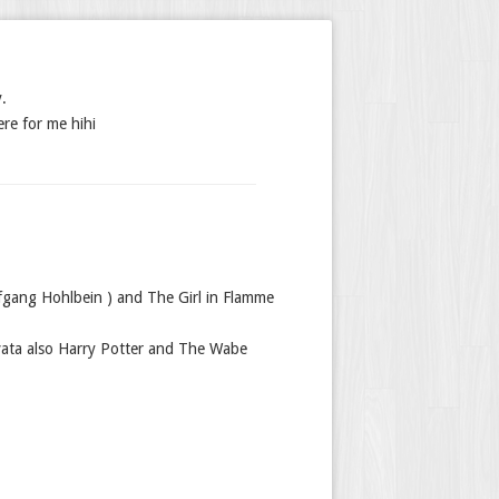
.
ere for me hihi
lfgang Hohlbein ) and The Girl in Flamme
vata also Harry Potter and The Wabe