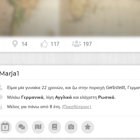
14
117
197
Marja1
Είμαι μία γυναίκα 22 χρονών, και ζω στην περιοχή Gerbstedt, Γερμ
Μιλάω
Γερμανικά
, λίγη
Αγγλικά
και ελάχιστη
Ρωσικά
.
Μέλος για πάνω από 8 έτη.
(Πρεσβύτερος)
8