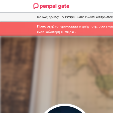
Καλώς ήρθες! Το Penpal-Gate ενώνει ανθρώπο
Προσοχή
: το πρόγραμμα περιήγησής σου είναι
έχεις καλύτερη εμπειρία .