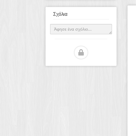
Σχόλια