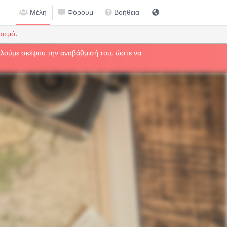
Μέλη
Φόρουμ
Βοήθεια
ιασμό
.
καλούμε σκέψου την αναβάθμισή του, ώστε να