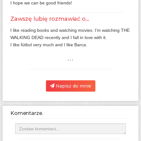
I hope we can be good friends!
Zawszę lubię rozmawiać o...
I like reading books and watching movies. I’m watching THE
WALKING DEAD recently and I fall in love with it.
I like fútbol very much and I like Barca.
...
Napisz do mnie
Komentarze.