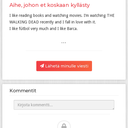
Aihe, johon et koskaan kyllästy
I like reading books and watching movies. I’m watching THE
WALKING DEAD recently and I fall in love with it.
I like fútbol very much and I like Barca.
...
Lähetä minulle viesti
Kommentit