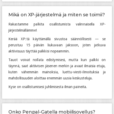
Mikä on XP-järjestelmä ja miten se toimii?
Rakastamme palkita osallistumista valinnaisella XP-
järjestelmällämme!
Kerää XP:tä käyttämällä sivustoa säännöllisesti — se
perustuu 15 päivän liukuvaan jaksoon, joten jatkuva
aktiivisuus täyttää palkkisi nopeammin.
Tauot voivat nollata edistymisesi, mutta kun palkki on
täynnä, saat aktiivisen jäsenen merkin ja avaat ilmaisia etuja,
kuten vähemmän mainoksia, luettu-viesti-ilmoituksia ja
mahdollisuuden aloittaa enemmän uusia keskusteluja.
Kyse on osallistumisesi juhlimisesta ilman paineita.
Onko Penpal-Gatella mobiilisovellus?