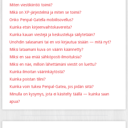
Miten viestikiintiö toimii?
Mikä on XP-järjestelmä ja miten se toimii?
Onko Penpal-Gatella mobiilisovellus?
Kuinka etsin kirjeenvaihtokavereita?
Kuinka kauan viestejä ja keskusteluja säilytetään?
Unohdin salasanani tai en voi kirjautua sisään — mitä nyt?
Miksi lataamani kuva on väärin käännetty?
Miksi en saa enää sähköposti-ilmoituksia?
Miksi en näe, milloin lähettämäni viestit on luettu?
Kuinka ilmoitan väärinkäytöstä?
Kuinka poistan tilini?
Kuinka voin tukea Penpal-Gatea, jos pidän siitä?
Minulla on kysymys, jota ei käsitelty täällä — kuinka saan
apua?