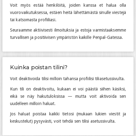
Voit myös estää henkilöitä, joiden kanssa et halua olla
vuorovaikutuksessa, estäen heitä lähettämästä sinulle viestejä
tai katsomasta profiiliasi.
Seuraamme aktiivisesti ilmoituksia ja estoja varmistaaksemme
turvallisen ja positiivisen ympäristön kaikille Penpal-Gatessa.
Kuinka poistan tilini?
Voit deaktivoida tilisi milloin tahansa profiilisi tiliasetussivulta.
Kun tili on deaktivoitu, kukaan ei voi päästä siihen käsiksi,
eikä se näy hakutuloksissa — mutta voit aktivoida sen
uudelleen milloin haluat.
Jos haluat poistaa kaikki tietosi (mukaan lukien viestit ja
keskustelut) pysyvästi, voit tehdä sen tilisi asetussivulta.