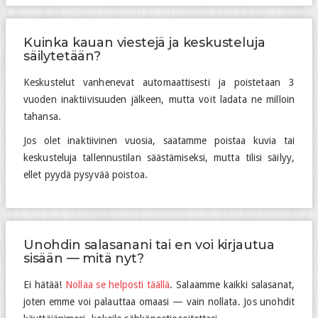
Kuinka kauan viestejä ja keskusteluja
säilytetään?
Keskustelut vanhenevat automaattisesti ja poistetaan 3
vuoden inaktiivisuuden jälkeen, mutta voit ladata ne milloin
tahansa.
Jos olet inaktiivinen vuosia, saatamme poistaa kuvia tai
keskusteluja tallennustilan säästämiseksi, mutta tilisi säilyy,
ellet pyydä pysyvää poistoa.
Unohdin salasanani tai en voi kirjautua
sisään — mitä nyt?
Ei hätää!
Nollaa se helposti täällä
. Salaamme kaikki salasanat,
joten emme voi palauttaa omaasi — vain nollata. Jos unohdit