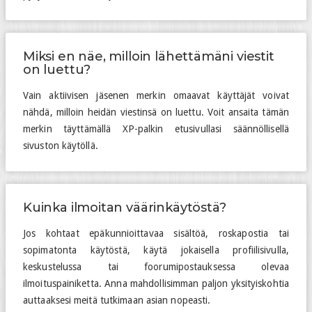
Miksi en näe, milloin lähettämäni viestit
on luettu?
Vain aktiivisen jäsenen merkin omaavat käyttäjät voivat
nähdä, milloin heidän viestinsä on luettu. Voit ansaita tämän
merkin täyttämällä XP-palkin etusivullasi säännöllisellä
sivuston käytöllä.
Kuinka ilmoitan väärinkäytöstä?
Jos kohtaat epäkunnioittavaa sisältöä, roskapostia tai
sopimatonta käytöstä, käytä jokaisella profiilisivulla,
keskustelussa tai foorumipostauksessa olevaa
ilmoituspainiketta. Anna mahdollisimman paljon yksityiskohtia
auttaaksesi meitä tutkimaan asian nopeasti.