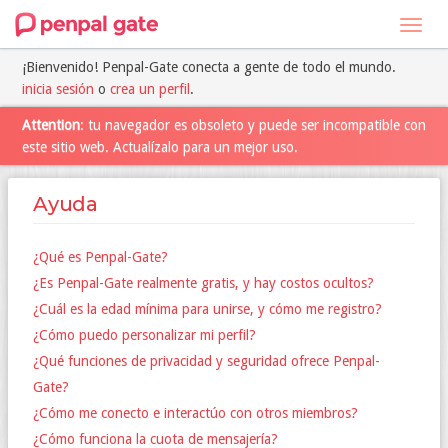
Toggl
navig
¡Bienvenido! Penpal-Gate conecta a gente de todo el mundo.
inicia sesión
o
crea un perfil
.
Attention
: tu navegador es obsoleto y puede ser incompatible con
este sitio web. Actualízalo para un mejor uso.
Ayuda
¿Qué es Penpal-Gate?
¿Es Penpal-Gate realmente gratis, y hay costos ocultos?
¿Cuál es la edad mínima para unirse, y cómo me registro?
¿Cómo puedo personalizar mi perfil?
¿Qué funciones de privacidad y seguridad ofrece Penpal-
Gate?
¿Cómo me conecto e interactúo con otros miembros?
¿Cómo funciona la cuota de mensajería?