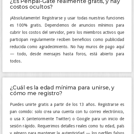
¿Es Penpal-Gate realmente gratis, y hay
costos ocultos?
¡Absolutamente! Registrarse y usar todas nuestras funciones
es 100% gratis. Dependemos de anuncios mínimos para
cubrir los costos del servidor, pero los miembros activos que
participan regularmente reciben beneficios como publicidad
reducida como agradecimiento. No hay muros de pago aquí
— todo, desde mensajes hasta foros, está abierto para
todos.
¿Cuál es la edad mínima para unirse, y
cómo me registro?
Puedes unirte gratis a partir de los 13 años. Registrarse es
pan comido: solo crea una cuenta con tu correo electrónico,
o usa X (anteriormente Twitter) o Google para un inicio de
sesión rápido. Requerimos detalles reales como tu edad, país
y género para mantener la autenticidad — los perfiles falsos