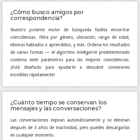
¿Cómo busco amigos por
correspondencia?
Nuestro potente motor de búsqueda facilita encontrar
coincidencias. Filtra por género, ubicación, rango de edad,
idiomas hablados o aprendidos, y más. Ordena los resultados
de varias formas — el algoritmo inteligente predeterminado
combina siete parámetros para las mejores coincidencias.
¡Está diseñado para ayudarte a descubrir conexiones
increíbles rápidamente!
¿Cuánto tiempo se conservan los
mensajes y las conversaciones?
Las conversaciones expiran automáticamente y se eliminan
después de 3 años de inactividad, pero puedes descargarlas
en cualquier momento.