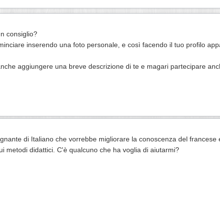
un consiglio?
minciare inserendo una foto personale, e così facendo il tuo profilo ap
anche aggiungere una breve descrizione di te e magari partecipare anche
gnante di Italiano che vorrebbe migliorare la conoscenza del francese e
ui metodi didattici. C'è qualcuno che ha voglia di aiutarmi?