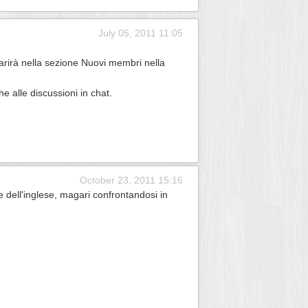
July 05, 2011 11:05
parirà nella sezione Nuovi membri nella
 alle discussioni in chat.
October 23, 2011 15:16
 dell'inglese, magari confrontandosi in