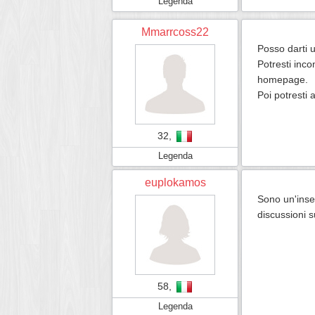
Legenda
Mmarrcoss22
Posso darti 
Potresti inco
homepage.
Poi potresti 
32,
Legenda
euplokamos
Sono un'inse
discussioni s
58,
Legenda