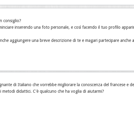
n consiglio?
minciare inserendo una foto personale, e così facendo il tuo profilo appar
anche aggiungere una breve descrizione di te e magari partecipare anche all
nante di Italiano che vorrebbe migliorare la conoscenza del francese e del
ui metodi didattici. C'è qualcuno che ha voglia di aiutarmi?