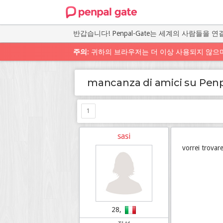
반갑습니다! Penpal-Gate는 세계의 사람들을
주의
: 귀하의 브라우저는 더 이상 사용되지 않으
mancanza di amici su Pen
1
sasi
vorrei trovar
28,