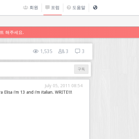
회원
포럼
도움말
트 해주세요.
1,535
3
3
구독
July 05, 2011 08:54
a Elisa i'm 13 and i'm italian. WRITE!!!