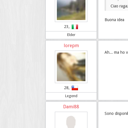
Ciao raga
Buona idea
23,
Elder
lorepm
Ah... ma ho 
28,
Legend
Dami88
Sono disponibi