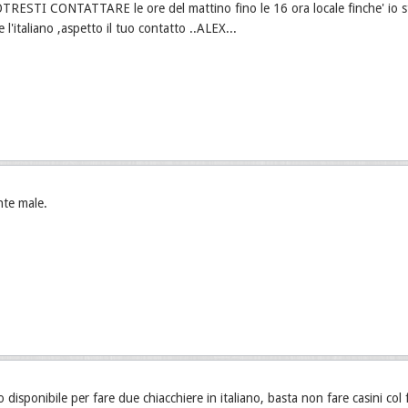
ESTI CONTATTARE le ore del mattino fino le 16 ora locale finche' io sto
l'italiano ,aspetto il tuo contatto ..ALEX...
nte male.
 disponibile per fare due chiacchiere in italiano, basta non fare casini col