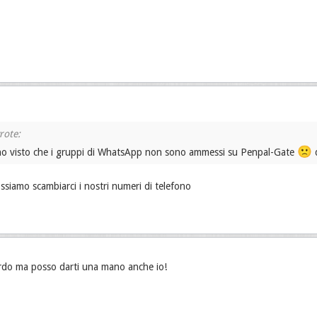
🙁
ho visto che i gruppi di WhatsApp non sono ammessi su Penpal-Gate
q
iamo scambiarci i nostri numeri di telefono
ardo ma posso darti una mano anche io!