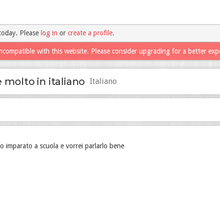
today. Please
log in
or
create a profile
.
ncompatible with this website. Please consider upgrading for a better exp
 molto in italiano
Italiano
ho imparato a scuola e vorrei parlarlo bene