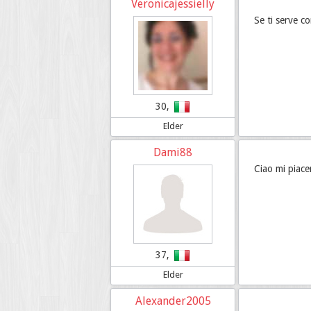
Veronicajessielly
Se ti serve co
30,
Elder
Dami88
Ciao mi piace
37,
Elder
Alexander2005