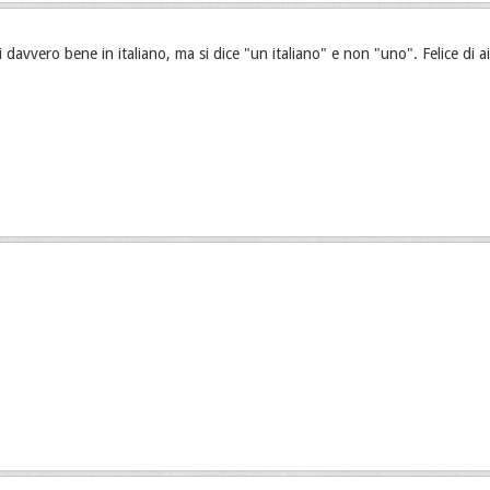
vi davvero bene in italiano, ma si dice "un italiano" e non "uno". Felice di a