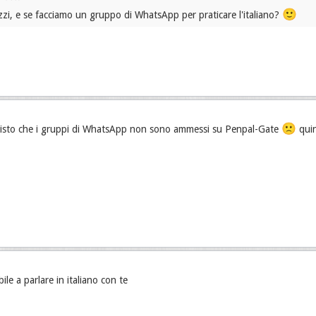
🙂
zzi, e se facciamo un gruppo di WhatsApp per praticare l'italiano?
🙁
visto che i gruppi di WhatsApp non sono ammessi su Penpal-Gate
quin
le a parlare in italiano con te