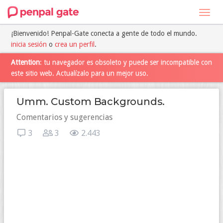
Toggl
navig
¡Bienvenido! Penpal-Gate conecta a gente de todo el mundo.
inicia sesión
o
crea un perfil
.
Attention
: tu navegador es obsoleto y puede ser incompatible con
este sitio web. Actualízalo para un mejor uso.
Umm. Custom Backgrounds.
Comentarios y sugerencias
3
3
2.443