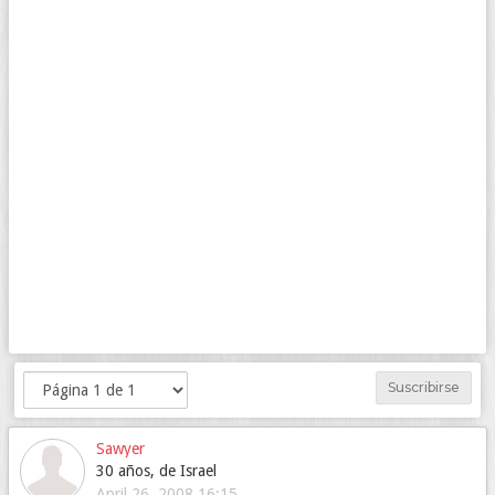
Suscribirse
Sawyer
30 años, de Israel
April 26, 2008 16:15