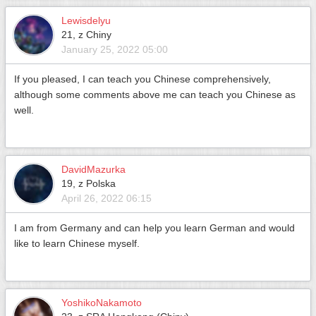
Lewisdelyu
21, z Chiny
January 25, 2022 05:00
If you pleased, I can teach you Chinese comprehensively,
although some comments above me can teach you Chinese as
well.
DavidMazurka
19, z Polska
April 26, 2022 06:15
I am from Germany and can help you learn German and would
like to learn Chinese myself.
YoshikoNakamoto