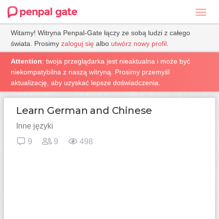
Toggl
navig
Witamy! Witryna Penpal-Gate łączy ze sobą ludzi z całego
świata. Prosimy
zaloguj się
albo
utwórz nowy profil
.
Attention
: twoja przeglądarka jest nieaktualna i może być
niekompatybilna z naszą witryną. Prosimy przemyśl
aktualizację, aby uzyskać lepsze doświadczenia.
Learn German and Chinese
Inne języki
9
9
498