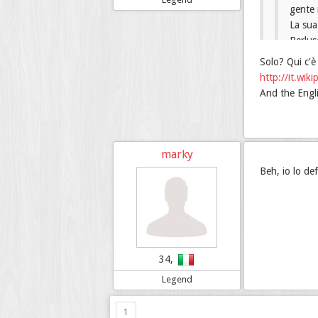
gente 
La sua
Berlus
Solo? Qui c'è 
E' coinvol
http://it.wik
And the Engl
marky
Beh, io lo de
34,
Legend
1