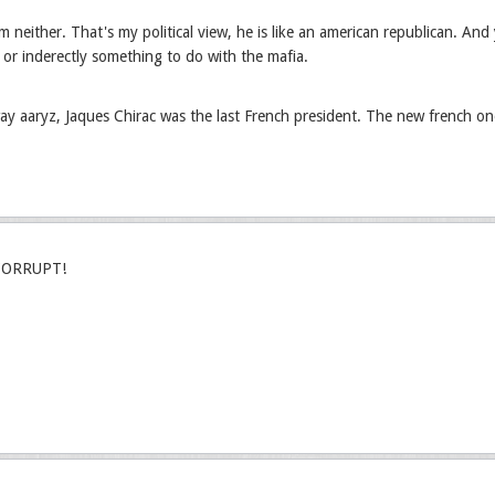
him neither. That's my political view, he is like an american republican. A
y or inderectly something to do with the mafia.
y aaryz, Jaques Chirac was the last French president. The new french on
 CORRUPT!