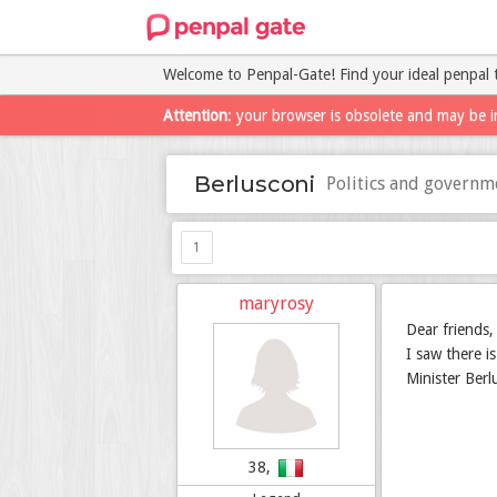
Welcome to Penpal-Gate! Find your ideal penpal 
Attention
: your browser is obsolete and may be i
Berlusconi
Politics and governm
1
maryrosy
Dear friends,
I saw there 
Minister Berl
38,