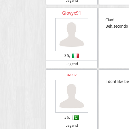
Legend
Giovyx91
Ciao!
Beh,secondo
35,
Legend
aariz
I dont like be
36,
Legend