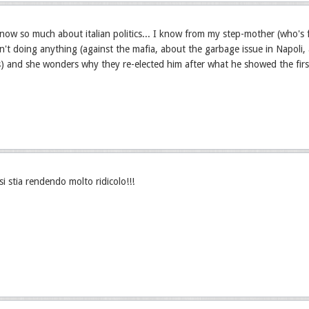
know so much about italian politics... I know from my step-mother (who's fr
n't doing anything (against the mafia, about the garbage issue in Napol
sis) and she wonders why they re-elected him after what he showed the fir
si stia rendendo molto ridicolo!!!