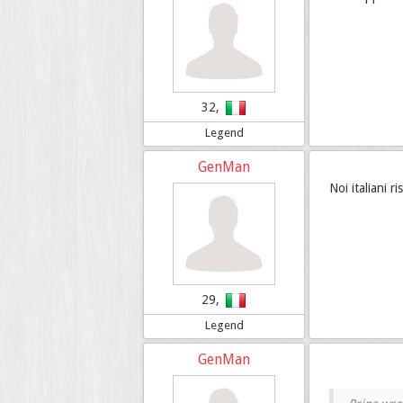
32,
Legend
GenMan
Noi italiani r
29,
Legend
GenMan