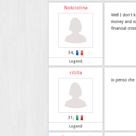
Nokciolina
Well I don't 
money and is
financial cri
34,
Legend
ritilla
io penso che 
31,
Legend