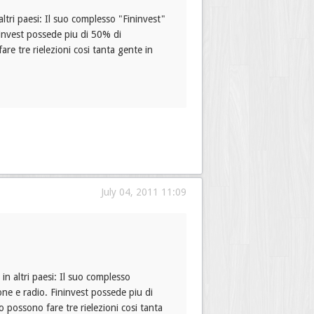
altri paesi: Il suo complesso "Fininvest"
ininvest possede piu di 50% di
fare tre rielezioni cosi tanta gente in
July 04, 2011 11:09
in altri paesi: Il suo complesso
ione e radio. Fininvest possede piu di
mo possono fare tre rielezioni cosi tanta