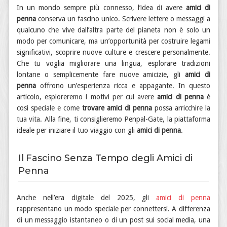
In un mondo sempre più connesso, l’idea di avere
amici di
penna
conserva un fascino unico. Scrivere lettere o messaggi a
qualcuno che vive dall’altra parte del pianeta non è solo un
modo per comunicare, ma un’opportunità per costruire legami
significativi, scoprire nuove culture e crescere personalmente.
Che tu voglia migliorare una lingua, esplorare tradizioni
lontane o semplicemente fare nuove amicizie, gli
amici di
penna
offrono un’esperienza ricca e appagante. In questo
articolo, esploreremo i motivi per cui avere
amici di penna
è
così speciale e come
trovare amici di penna
possa arricchire la
tua vita. Alla fine, ti consiglieremo Penpal-Gate, la piattaforma
ideale per iniziare il tuo viaggio con gli
amici di penna
.
Il Fascino Senza Tempo degli Amici di
Penna
Anche nell’era digitale del 2025, gli
amici di penna
rappresentano un modo speciale per connettersi. A differenza
di un messaggio istantaneo o di un post sui social media, una