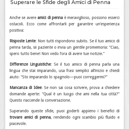
Superare le Sfide degli Amici di Penna
Anche se avere
amici di penna
è meraviglioso, possono esserci
ostacoli. Ecco come affrontarli per garantire un’esperienza
positiva:
Risposte Lente
: Non tutti rispondono subito. Se il tuo amico di
penna tarda, sii paziente o invia un gentile promemoria: “Ciao,
spero tutto bene! Non vedo l’ora di avere tue notizie.”
Differenze Linguistiche
: Se il tuo amico di penna parla una
lingua che stai imparando, usa frasi semplici all’inizio e chiedi
aiuto: “Sto imparando lo spagnolo—puoi correggermi?”
Mancanza di Idee
: Se non sai cosa scrivere, prova a chiedere
domande aperte: “Qual è un luogo che ami nella tua città?”
Questo riaccende la conversazione.
Superando queste sfide, puoi goderti appieno i benefici di
trovare amici di penna
, rendendo ogni scambio più fluido e
piacevole.