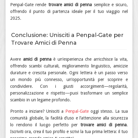
Penpal-Gate rende
trovare amici di penna
semplice e sicuro,
offrendo il punto di partenza ideale per il tuo viaggio nel
2025.
Conclusione: Unisciti a Penpal-Gate per
Trovare Amici di Penna
Avere
amici di penna
è un’esperienza che arricchisce la vita,
offrendo scambi culturali, miglioramento linguistico, amicizie
durature e crescita personale. Ogni lettera è un passo verso
un mondo più connesso, un’opportunità per scoprire e
condividere. Con i giusti accorgimenti—regolarità,
personalizzazione e rispetto—puoi trasformare un semplice
scambio in un legame profondo.
Pronto a iniziare? Unisciti a
Penpal-Gate
oggi stesso. La sua
comunità globale, la facilità d’uso e l’attenzione alla sicurezza
lo rendono il luogo perfetto per
trovare amici di penna
.
Iscriviti ora, crea il tuo profilo e scrivi la tua prima lettera: il tuo