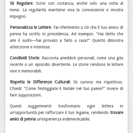
Sii Regolare
: Scrivi con costanza, anche solo una volta al
mese. La regolarità mantiene viva la connessione e mostra
impegno.
Personalizza le Lettere
: Fai riferimento a ciò che il tuo amico di
penna ha scritto in precedenza. Ad esempio: “Hai detto che
ami il sushi—hai provato a farlo a casa?” Questo dimostra
attenzione e interesse.
Condividi Storie
: Racconta aneddoti personali, come una gita
recente o un episodio divertente. Le storie rendono le lettere
vive e memorabili.
Rispetta le Differenze Culturali
: Sii curioso ma rispettoso.
Chiedi: “Come festeggiate il Natale nel tuo paese?” invece di
fare supposizioni.
Questi suggerimenti trasformano ogni lettera in
un’opportunità per rafforzare il tuo legame, rendendo
trovare
amici di penna
un’esperienza indimenticabile.