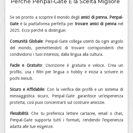
Perché Penpal-Gate È la Scelta Migliore
Se sei pronto a scoprire il mondo degli
amici di penna
,
Penpal-
Gate
è la piattaforma perfetta per
trovare amici di penna
nel
2025. Ecco perché si distingue:
Comunità Globale
: Penpal-Gate collega utenti da ogni angolo
del mondo, permettendoti di trovare corrispondenti che
condividono i tuoi interessi, dalla lingua alla cultura.
Facile e Gratuito
: L’iscrizione è gratuita e veloce. Crea un
profilo, usa i filtri per lingua o hobby e inizia a scrivere in
pochi minuti.
Sicuro e Affidabile
: Con la verifica dei profili e un sistema di
messaggistica sicuro, Penpal-Gate garantisce un’esperienza
protetta, così puoi concentrarti sul costruire amicizie.
Flessibilità
: Che tu preferisca lettere cartacee, email o chat,
Penpal-Gate supporta tutti i formati, rendendo l’esperienza
adatta alle tue esigenze.