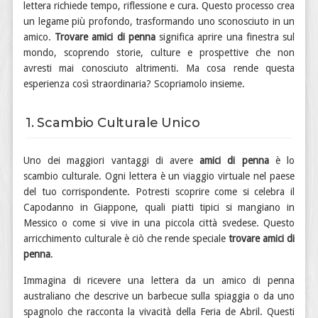
lettera richiede tempo, riflessione e cura. Questo processo crea
un legame più profondo, trasformando uno sconosciuto in un
amico.
Trovare amici di penna
significa aprire una finestra sul
mondo, scoprendo storie, culture e prospettive che non
avresti mai conosciuto altrimenti. Ma cosa rende questa
esperienza così straordinaria? Scopriamolo insieme.
1. Scambio Culturale Unico
Uno dei maggiori vantaggi di avere
amici di penna
è lo
scambio culturale. Ogni lettera è un viaggio virtuale nel paese
del tuo corrispondente. Potresti scoprire come si celebra il
Capodanno in Giappone, quali piatti tipici si mangiano in
Messico o come si vive in una piccola città svedese. Questo
arricchimento culturale è ciò che rende speciale
trovare amici di
penna
.
Immagina di ricevere una lettera da un amico di penna
australiano che descrive un barbecue sulla spiaggia o da uno
spagnolo che racconta la vivacità della Feria de Abril. Questi