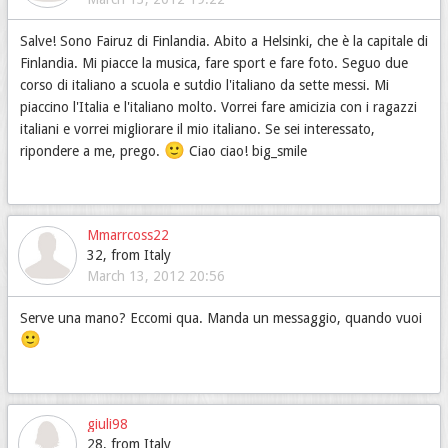
Salve! Sono Fairuz di Finlandia. Abito a Helsinki, che è la capitale di
Finlandia. Mi piacce la musica, fare sport e fare foto. Seguo due
corso di italiano a scuola e sutdio l'italiano da sette messi. Mi
piaccino l'Italia e l'italiano molto. Vorrei fare amicizia con i ragazzi
italiani e vorrei migliorare il mio italiano. Se sei interessato,
🙂
ripondere a me, prego.
Ciao ciao! big_smile
Mmarrcoss22
32, from Italy
March 13, 2012 20:56
Serve una mano? Eccomi qua. Manda un messaggio, quando vuoi
🙂
giuli98
28, from Italy