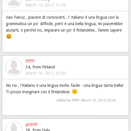
March 14, 2012 11:30
ciao Fairuz.. piacere di conoscerti.. l' italiano è una lingua con la
grammatica un po' difficile, però è una bella lingua, mi piacerebbe
aiutarti, e perchè no, imparare un po' il finlandese.. fammi sapere
😃
ffffff-
34, from Finland
March 16, 2012 20:20
No no , l'italiano è una lingua molto facile - una lingua tanta bella!
🙂
Ti posso insegnare con il finlandese.
Edited by ffffff-
March 16, 2012 20:20
.
giuli98
28, from Italy