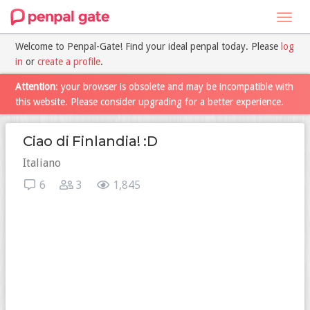
Toggl
navig
Welcome to Penpal-Gate! Find your ideal penpal today. Please
log
in
or
create a profile
.
Attention
: your browser is obsolete and may be incompatible with
this website. Please consider upgrading for a better experience.
Ciao di Finlandia! :D
Italiano
6
3
1,845