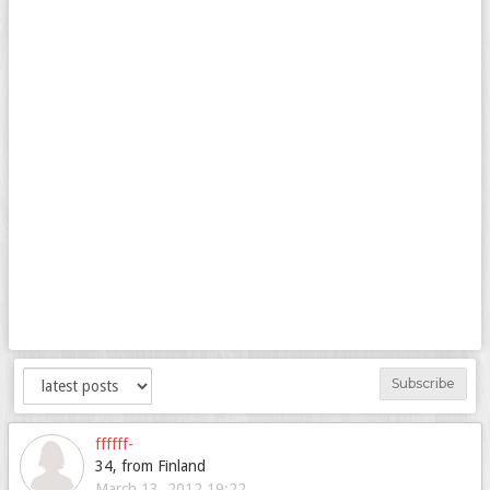
Subscribe
ffffff-
34, from Finland
March 13, 2012 19:22