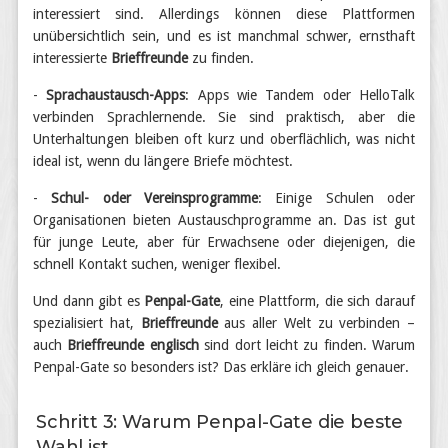
interessiert sind. Allerdings können diese Plattformen
unübersichtlich sein, und es ist manchmal schwer, ernsthaft
interessierte
Brieffreunde
zu finden.
-
Sprachaustausch-Apps
: Apps wie Tandem oder HelloTalk
verbinden Sprachlernende. Sie sind praktisch, aber die
Unterhaltungen bleiben oft kurz und oberflächlich, was nicht
ideal ist, wenn du längere Briefe möchtest.
-
Schul- oder Vereinsprogramme
: Einige Schulen oder
Organisationen bieten Austauschprogramme an. Das ist gut
für junge Leute, aber für Erwachsene oder diejenigen, die
schnell Kontakt suchen, weniger flexibel.
Und dann gibt es
Penpal-Gate
, eine Plattform, die sich darauf
spezialisiert hat,
Brieffreunde
aus aller Welt zu verbinden –
auch
Brieffreunde englisch
sind dort leicht zu finden. Warum
Penpal-Gate so besonders ist? Das erkläre ich gleich genauer.
Schritt 3: Warum Penpal-Gate die beste
Wahl ist