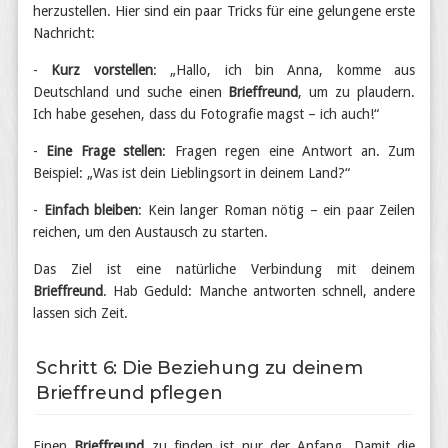
herzustellen. Hier sind ein paar Tricks für eine gelungene erste
Nachricht:
-
Kurz vorstellen
: „Hallo, ich bin Anna, komme aus
Deutschland und suche einen
Brieffreund
, um zu plaudern.
Ich habe gesehen, dass du Fotografie magst – ich auch!“
-
Eine Frage stellen
: Fragen regen eine Antwort an. Zum
Beispiel: „Was ist dein Lieblingsort in deinem Land?“
-
Einfach bleiben
: Kein langer Roman nötig – ein paar Zeilen
reichen, um den Austausch zu starten.
Das Ziel ist eine natürliche Verbindung mit deinem
Brieffreund
. Hab Geduld: Manche antworten schnell, andere
lassen sich Zeit.
Schritt 6: Die Beziehung zu deinem
Brieffreund pflegen
Einen
Brieffreund
zu finden ist nur der Anfang. Damit die