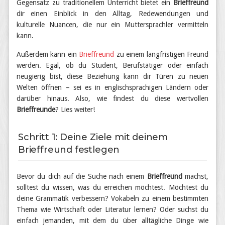
Gegensatz zu traditionellem Unterricht bietet ein
Brieffreund
dir einen Einblick in den Alltag, Redewendungen und
kulturelle Nuancen, die nur ein Muttersprachler vermitteln
kann.
Außerdem kann ein
Brieffreund
zu einem langfristigen Freund
werden. Egal, ob du Student, Berufstätiger oder einfach
neugierig bist, diese Beziehung kann dir Türen zu neuen
Welten öffnen – sei es in englischsprachigen Ländern oder
darüber hinaus. Also, wie findest du diese wertvollen
Brieffreunde
? Lies weiter!
Schritt 1: Deine Ziele mit deinem
Brieffreund festlegen
Bevor du dich auf die Suche nach einem
Brieffreund
machst,
solltest du wissen, was du erreichen möchtest. Möchtest du
deine Grammatik verbessern? Vokabeln zu einem bestimmten
Thema wie Wirtschaft oder Literatur lernen? Oder suchst du
einfach jemanden, mit dem du über alltägliche Dinge wie