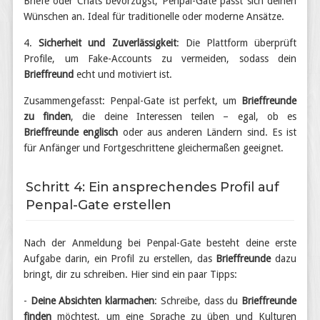
Briefe oder Chats bevorzugst, Penpal-Gate passt sich deinen
Wünschen an. Ideal für traditionelle oder moderne Ansätze.
4.
Sicherheit und Zuverlässigkeit
: Die Plattform überprüft
Profile, um Fake-Accounts zu vermeiden, sodass dein
Brieffreund
echt und motiviert ist.
Zusammengefasst: Penpal-Gate ist perfekt, um
Brieffreunde
zu finden
, die deine Interessen teilen – egal, ob es
Brieffreunde englisch
oder aus anderen Ländern sind. Es ist
für Anfänger und Fortgeschrittene gleichermaßen geeignet.
Schritt 4: Ein ansprechendes Profil auf
Penpal-Gate erstellen
Nach der Anmeldung bei Penpal-Gate besteht deine erste
Aufgabe darin, ein Profil zu erstellen, das
Brieffreunde
dazu
bringt, dir zu schreiben. Hier sind ein paar Tipps:
-
Deine Absichten klarmachen
: Schreibe, dass du
Brieffreunde
finden
möchtest, um eine Sprache zu üben und Kulturen