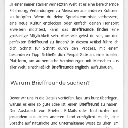
In einer immer stärker vernetzten Welt ist es eine bereichernde
Erfahrung, Verbindungen zu Menschen aus anderen Kulturen
zu knüpfen. Wenn du deine Sprachkenntnisse verbessern,
eine neue Kultur entdecken oder einfach deinen Horizont
erweitern möchtest, kann das
Brieffreunde finden
eine
großartige Möglichkeit sein. Aber wie gehst du vor, um den
perfekten
Brieffreund
zu finden? In diesem Artikel führe ich
dich Schritt für Schritt durch den Prozess, mit einem
besonderen Tipp: Schließe dich Penpal-Gate an, einer idealen
Plattform, um authentische Verbindungen mit Menschen aus
aller Welt, einschließlich
Brieffreunde englisch
, aufzubauen.
Warum Brieffreunde suchen?
Bevor wir uns in die Details vertiefen, lass uns kurz überlegen,
warum es eine so gute Idee ist, einen
Brieffreund
zu haben.
Der Austausch von Briefen, E-Mails oder Nachrichten mit
jemandem aus einem anderen Land ermöglicht es dir, eine
Sprache auf natürliche und unterhaltsame Weise zu üben. Im