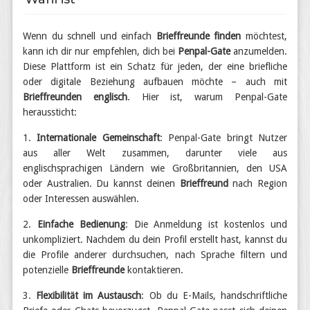
Wenn du schnell und einfach
Brieffreunde finden
möchtest,
kann ich dir nur empfehlen, dich bei
Penpal-Gate
anzumelden.
Diese Plattform ist ein Schatz für jeden, der eine briefliche
oder digitale Beziehung aufbauen möchte – auch mit
Brieffreunden englisch
. Hier ist, warum Penpal-Gate
heraussticht:
1.
Internationale Gemeinschaft
: Penpal-Gate bringt Nutzer
aus aller Welt zusammen, darunter viele aus
englischsprachigen Ländern wie Großbritannien, den USA
oder Australien. Du kannst deinen
Brieffreund
nach Region
oder Interessen auswählen.
2.
Einfache Bedienung
: Die Anmeldung ist kostenlos und
unkompliziert. Nachdem du dein Profil erstellt hast, kannst du
die Profile anderer durchsuchen, nach Sprache filtern und
potenzielle
Brieffreunde
kontaktieren.
3.
Flexibilität im Austausch
: Ob du E-Mails, handschriftliche