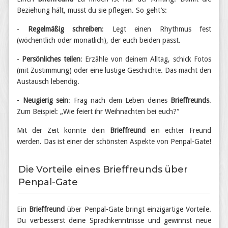
Beziehung hält, musst du sie pflegen. So geht’s:
-
Regelmäßig schreiben
: Legt einen Rhythmus fest
(wöchentlich oder monatlich), der euch beiden passt.
-
Persönliches teilen
: Erzähle von deinem Alltag, schick Fotos
(mit Zustimmung) oder eine lustige Geschichte. Das macht den
Austausch lebendig.
-
Neugierig sein
: Frag nach dem Leben deines
Brieffreunds
.
Zum Beispiel: „Wie feiert ihr Weihnachten bei euch?“
Mit der Zeit könnte dein
Brieffreund
ein echter Freund
werden. Das ist einer der schönsten Aspekte von Penpal-Gate!
Die Vorteile eines Brieffreunds über
Penpal-Gate
Ein
Brieffreund
über Penpal-Gate bringt einzigartige Vorteile.
Du verbesserst deine Sprachkenntnisse und gewinnst neue