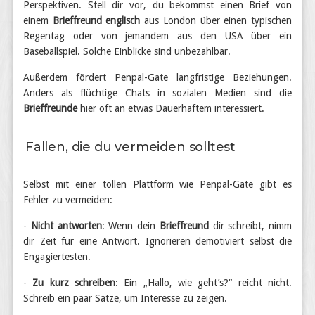
Perspektiven. Stell dir vor, du bekommst einen Brief von
einem
Brieffreund englisch
aus London über einen typischen
Regentag oder von jemandem aus den USA über ein
Baseballspiel. Solche Einblicke sind unbezahlbar.
Außerdem fördert Penpal-Gate langfristige Beziehungen.
Anders als flüchtige Chats in sozialen Medien sind die
Brieffreunde
hier oft an etwas Dauerhaftem interessiert.
Fallen, die du vermeiden solltest
Selbst mit einer tollen Plattform wie Penpal-Gate gibt es
Fehler zu vermeiden:
-
Nicht antworten
: Wenn dein
Brieffreund
dir schreibt, nimm
dir Zeit für eine Antwort. Ignorieren demotiviert selbst die
Engagiertesten.
-
Zu kurz schreiben
: Ein „Hallo, wie geht’s?“ reicht nicht.
Schreib ein paar Sätze, um Interesse zu zeigen.