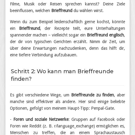
Filme, Musik oder Reisen sprechen kannst? Deine Ziele
beeinflussen, welchen
Brieffreund
du wählen wirst.
Wenn du zum Beispiel leidenschaftlich gerne kochst, könnte
ein
Brieffreund
, der Rezepte teilt, eure Unterhaltungen
spannender machen – vielleicht sogar ein
Brieffreund englisch
,
der dir von typischen Gerichten erzählt. Nimm dir Zeit, um
über deine Erwartungen nachzudenken, denn das hilft dir,
eine tiefere Verbindung aufzubauen.
Schritt 2: Wo kann man Brieffreunde
finden?
Es gibt verschiedene Wege, um
Brieffreunde zu finden
, aber
manche sind effektiver als andere. Hier sind einige beliebte
Optionen, gefolgt von meinem Haupt-Tipp: Penpal-Gate.
-
Foren und soziale Netzwerke
: Gruppen auf Facebook oder
Foren wie Reddit (z. B. r/language_exchange) ermöglichen es,
Menschen zu treffen, die an einem Sprachaustausch