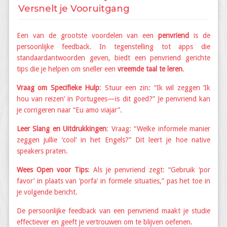
Versnelt je Vooruitgang
Een van de grootste voordelen van een
penvriend
is de
persoonlijke feedback. In tegenstelling tot apps die
standaardantwoorden geven, biedt een penvriend gerichte
tips die je helpen om sneller een
vreemde taal te leren
.
Vraag om Specifieke Hulp
: Stuur een zin: “Ik wil zeggen ‘Ik
hou van reizen’ in Portugees—is dit goed?” Je penvriend kan
je corrigeren naar “Eu amo viajar”.
Leer Slang en Uitdrukkingen
: Vraag: “Welke informele manier
zeggen jullie ‘cool’ in het Engels?” Dit leert je hoe native
speakers praten.
Wees Open voor Tips
: Als je penvriend zegt: “Gebruik ‘por
favor’ in plaats van ‘porfa’ in formele situaties,” pas het toe in
je volgende bericht.
De persoonlijke feedback van een penvriend maakt je studie
effectiever en geeft je vertrouwen om te blijven oefenen.