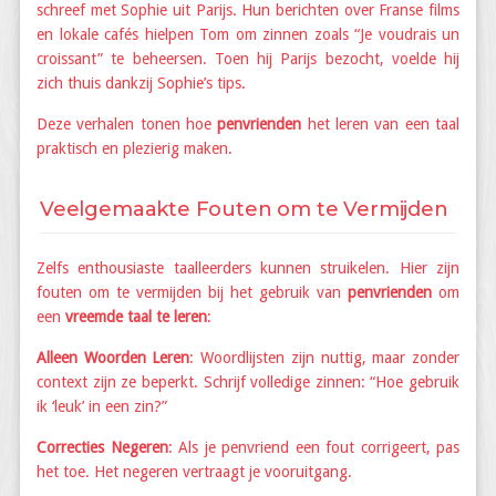
schreef met Sophie uit Parijs. Hun berichten over Franse films
en lokale cafés hielpen Tom om zinnen zoals “Je voudrais un
croissant” te beheersen. Toen hij Parijs bezocht, voelde hij
zich thuis dankzij Sophie’s tips.
Deze verhalen tonen hoe
penvrienden
het leren van een taal
praktisch en plezierig maken.
Veelgemaakte Fouten om te Vermijden
Zelfs enthousiaste taalleerders kunnen struikelen. Hier zijn
fouten om te vermijden bij het gebruik van
penvrienden
om
een
vreemde taal te leren
:
Alleen Woorden Leren
: Woordlijsten zijn nuttig, maar zonder
context zijn ze beperkt. Schrijf volledige zinnen: “Hoe gebruik
ik ‘leuk’ in een zin?”
Correcties Negeren
: Als je penvriend een fout corrigeert, pas
het toe. Het negeren vertraagt je vooruitgang.