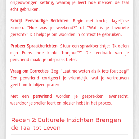
ongedwongen setting, waarbij je leert hoe mensen de taal
echt gebruiken.
Schrijf Eenvoudige Berichten
: Begin met korte, dagelijkse
zinnen: “Hoe was je weekend?” of “Wat is je favoriete
gerecht?” Dit helpt je om woorden in context te gebruiken.
Probeer Spraakberichten
: Stuur een spraakberichtje: “Ik oefen
mijn Frans—hoe klinkt ‘bonjour’?” De feedback van je
penvriend maakt je uitspraak beter.
Vraag om Correcties
: Zeg: “Laat me weten als ik iets fout zeg!”
Een penvriend corrigeert je vriendelijk, wat je vertrouwen
geeft om te blijven praten.
Met een
penvriend
worden je gesprekken levensecht,
waardoor je sneller leert en plezier hebt in het proces.
Reden 2: Culturele Inzichten Brengen
de Taal tot Leven