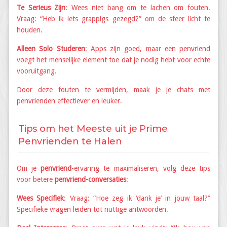
Te Serieus Zijn
: Wees niet bang om te lachen om fouten.
Vraag: “Heb ik iets grappigs gezegd?” om de sfeer licht te
houden.
Alleen Solo Studeren
: Apps zijn goed, maar een penvriend
voegt het menselijke element toe dat je nodig hebt voor echte
vooruitgang.
Door deze fouten te vermijden, maak je je chats met
penvrienden effectiever en leuker.
Tips om het Meeste uit je Prime
Penvrienden te Halen
Om je
penvriend
-ervaring te maximaliseren, volg deze tips
voor betere
penvriend-conversaties
:
Wees Specifiek
: Vraag: “Hoe zeg ik ‘dank je’ in jouw taal?”
Specifieke vragen leiden tot nuttige antwoorden.