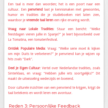
Een taal is meer dan woorden; het is een poort naar een
cultuur. Een
penvriend
laat je kennismaken met gewoontes,
humor en tradities die je studieboeken niet laten zien,
waardoor je
vreemde taal leren
een rijke ervaring wordt.
Vraag naar Lokale Tradities
: Stuur een bericht: “Welke
feestdagen vieren jullie in Spanje?” Je leert bijvoorbeeld over
La Tomatina, een tomatenfestival.
Ontdek Populaire Media
: Vraag: “Welke serie moet ik kijken
om mijn Duits te verbeteren?” Je penvriend kan je wijzen op
hits zoals “Dark”.
Deel Je Eigen Cultuur
: Vertel over Nederlandse tradities, zoals
Sinterklaas, en vraag: “Hebben jullie iets soortgelijks?” Dit
maakt de uitwisseling wederzijds en boeiend.
Door culturele inzichten van een penvriend te krijgen, krijgt de
taal betekenis en wordt leren een avontuur.
Reden 3: Persoonlijke Feedback