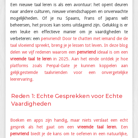
Een nieuwe taal leren is als een avontuur: het opent deuren
naar andere culturen, nieuwe vriendschappen en onverwachte
mogelijkheden. Of je nu Spaans, Frans of Japans wilt
beheersen, het proces kan soms uitdagend zijn. Gelukkig is er
een leuke en effectieve manier om je vaardigheden te
verbeteren: een
penvriend! Door te chatten met iemand die de
taal vloeiend spreekt, breng je je lessen tot leven. In deze blog
delen we vijf redenen waarom een
penvriend
ideaal is om een
vreemde taal te leren
in 2025. Aan het einde ontdek je hoe
platforms zoals Penpal-Gate je kunnen koppelen aan
gelijkgestemde taalvrienden voor een onvergetelijke
leerervaring.
Reden 1: Echte Gesprekken voor Echte
Vaardigheden
Boeken en apps zijn handig, maar niets verslaat een echt
gesprek als het gaat om een
vreemde taal leren
. Een
penvriend
biedt je de kans om te oefenen in een natuurlijke,