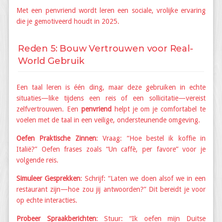
Met een penvriend wordt leren een sociale, vrolijke ervaring
die je gemotiveerd houdt in 2025.
Reden 5: Bouw Vertrouwen voor Real-
World Gebruik
Een taal leren is één ding, maar deze gebruiken in echte
situaties—like tijdens een reis of een sollicitatie—vereist
zelfvertrouwen. Een
penvriend
helpt je om je comfortabel te
voelen met de taal in een veilige, ondersteunende omgeving.
Oefen Praktische Zinnen
: Vraag: “Hoe bestel ik koffie in
Italië?” Oefen frases zoals “Un caffè, per favore” voor je
volgende reis.
Simuleer Gesprekken
: Schrijf: “Laten we doen alsof we in een
restaurant zijn—hoe zou jij antwoorden?” Dit bereidt je voor
op echte interacties.
Probeer Spraakberichten
: Stuur: “Ik oefen mijn Duitse