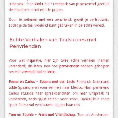
uitspraak—hoe klinkt dit?” Feedback van je penvriend geeft je
de moed om in het echt te praten.
Door te oefenen met een penvriend, groeit je vertrouwen,
zodat je de taal vloeiend kunt gebruiken in de echte wereld.
Echte Verhalen van Taalsucces met
Penvrienden
Voor wat inspiratie, hier zijn twee echte verhalen (namen
veranderd) die laten zien hoe
penvrienden
hebben geholpen
om een
vreemde taal te leren
.
Emma en Carlos – Spaans met een Lach
: Emma uit Nederland
wilde Spaans leren voor een reis naar Mexico. Haar penvriend
Carlos stuurde haar spraakberichten om haar uitspraak te
verbeteren, zoals “¡Qué chido!” voor “cool”. Dankzij hun chats
sprak Emma vol vertrouwen tijdens haar reis.
Tom en Sophie – Frans met Vriendschap
: Tom uit Amsterdam