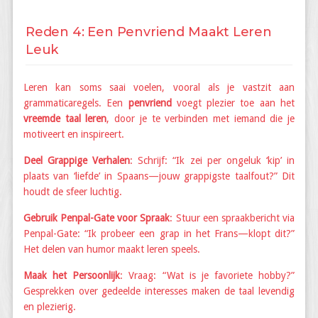
Reden 4: Een Penvriend Maakt Leren
Leuk
Leren kan soms saai voelen, vooral als je vastzit aan
grammaticaregels. Een
penvriend
voegt plezier toe aan het
vreemde taal leren
, door je te verbinden met iemand die je
motiveert en inspireert.
Deel Grappige Verhalen
: Schrijf: “Ik zei per ongeluk ‘kip’ in
plaats van ‘liefde’ in Spaans—jouw grappigste taalfout?” Dit
houdt de sfeer luchtig.
Gebruik Penpal-Gate voor Spraak
: Stuur een spraakbericht via
Penpal-Gate: “Ik probeer een grap in het Frans—klopt dit?”
Het delen van humor maakt leren speels.
Maak het Persoonlijk
: Vraag: “Wat is je favoriete hobby?”
Gesprekken over gedeelde interesses maken de taal levendig
en plezierig.