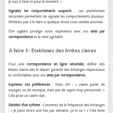
Je suis à l’aise ici pour le moment. »
Signalez les comportements suspects
: Les plateformes
sécurisées permettent de signaler les comportements douteux.
N’hésitez pas à le faire si quelque chose vous semble anormal.
Être vigilant protège votre expérience avec vos
amis par
correspondance
et la rend agréable.
À faire 3 : Établissez des limites claires
Pour une
correspondance en ligne sécurisée
, définir des
limites claires dès le départ garantit des échanges respectueux
et confortables avec vos
amis par correspondance
.
Exprimez vos préférences
: Dites tôt : « J’aime parler de
voyages ou de musique, mais pas de sujets trop personnels. »
Cela pose un cadre clair.
Décidez d’un rythme
: Convenez de la fréquence des échanges
: « Je peux écrire une fois par semaine, ça te va ? » Cela évite