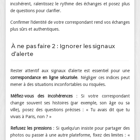
incohérent, ralentissez le rythme des échanges et posez plus
de questions pour clarifier.
Confirmer l’identité de votre correspondant rend vos échanges
plus sûrs et authentiques.
À ne pas faire 2 : Ignorer les signaux
d’alerte
Rester attentif aux signaux d’alerte est essentiel pour une
correspondance en ligne sécurisée
. Négliger ces indices peut
mener à des situations inconfortables ou risquées.
Méfiez-vous des incohérences
: Si votre correspondant
change souvent ses histoires (par exemple, son âge ou sa
ville), posez des questions précises : « Tu avais dit que tu
vivais à Paris, non ? »
Refusez les pressions
: Si quelqu’un insiste pour partager des
photos ou passer à une autre plateforme, fixez des limites : «