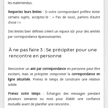
les malentendus.
Respectez leurs limites
: Si votre correspondant préfère éviter
certains sujets, acceptez-le : « Pas de souci, parlons d’autre
chose ! »
Des limites bien définies créent un espace sûr pour des amitiés
par correspondance épanouissantes.
À ne pas faire 3 : Se précipiter pour une
rencontre en personne
Rencontrer un
ami par correspondance
en personne peut être
excitant, mais se précipiter compromet la
correspondance en
ligne sécurisée
. Prenez le temps de construire une relation
solide.
Prenez votre temps
: Échangez des messages pendant
plusieurs semaines ou mois pour établir une confiance
mutuelle avant de planifier une rencontre.